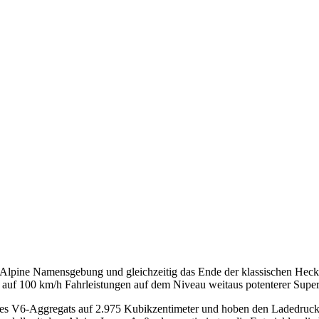
len Alpine Namensgebung und gleichzeitig das Ende der klassischen He
 auf 100 km/h Fahrleistungen auf dem Niveau weitaus potenterer Supe
des V6-Aggregats auf 2.975 Kubikzentimeter und hoben den Ladedruck 