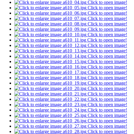
Click to open image!
Click to open image!
Click to open image!
Click to open image!
Click to open image!
Click to open image!
Click to open image!
Click to open image!
Click to open image!
Click to open image!
Click to open image!
Click to open image!
Click to open image!
Click to open image!
Click to open image!
Click to open image!
Click to open image!
Click to open image!
Click to open image!
Click to open image!
Click to open image!
Click to open image!
Click to open image!
Click to open image!
Click to open image!