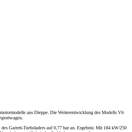
ckmotormodelle aus Dieppe. Die Weiterentwicklung des Modells V6
rsportwagen.
des Garrett-Turboladers auf 0,77 bar an. Ergebnis: Mit 184 kW/250