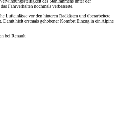
Verwindungssteifigkeit des Stahlrahmens unter der
s das Fahrverhalten nochmals verbesserte.
he Lufteinlässe vor den hinteren Radkästen und überarbeitete
t. Damit hielt erstmals gehobener Komfort Einzug in ein Alpine
on bei Renault.